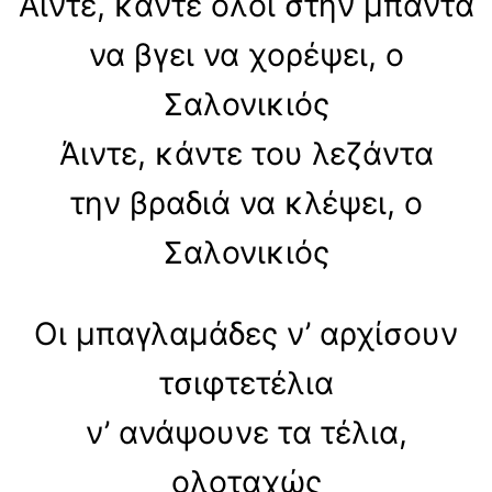
Άιντε, κάντε όλοι στην μπάντα
να βγει να χορέψει, ο
Σαλονικιός
Άιντε, κάντε του λεζάντα
την βραδιά να κλέψει, ο
Σαλονικιός
Οι μπαγλαμάδες ν’ αρχίσουν
τσιφτετέλια
ν’ ανάψουνε τα τέλια,
ολοταχώς