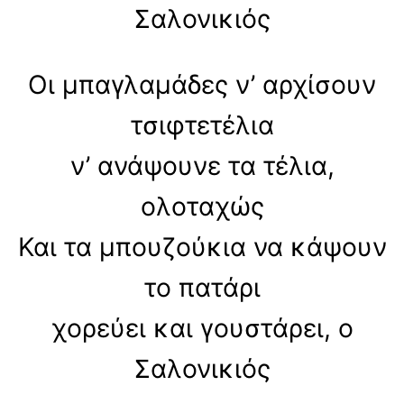
Σαλονικιός
Οι μπαγλαμάδες ν’ αρχίσουν
τσιφτετέλια
ν’ ανάψουνε τα τέλια,
ολοταχώς
Και τα μπουζούκια να κάψουν
το πατάρι
χορεύει και γουστάρει, ο
Σαλονικιός